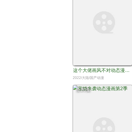
这个大佬画风不对动态漫画第1季
2022/大陆/国产动漫
全20集