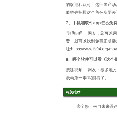
的欢迎和认可，这部国产动
能够去把握这个角色所要表
7、
手机端软件app怎么免
哔哩哔哩
网友：您可以用
费，就可以找到免费正版播
址:https://www.fs94.org/mo
8、
哪个软件可以看《这个
搜狐视频
网友：很多地方
漫画第一季”就能看了。
相关推荐
这个修士来自未来漫画