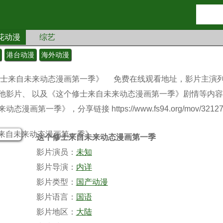
花动漫
综艺
港台动漫
海外动漫
士来自未来动态漫画第一季》
免费在线观看地址，影片主演
他影片、 以及《这个修士来自未来动态漫画第一季》剧情等内
第一季》，分享链接 https://www.fs94.org/mov/32127
这个修士来自未来动态漫画第一季
影片演员：
未知
影片导演：
内详
影片类型：
国产动漫
影片语言：
国语
影片地区：
大陆