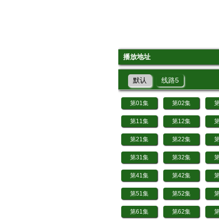
播放地址
默认
线路5
第01集
第02集
第
第11集
第12集
第
第21集
第22集
第
第31集
第32集
第
第41集
第42集
第
第51集
第52集
第
第61集
第62集
第