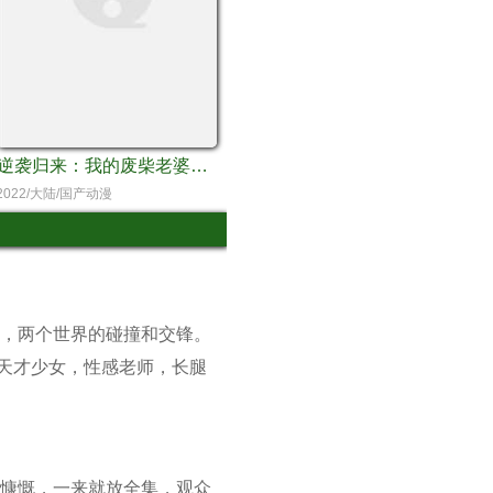
逆袭归来：我的废柴老婆动态漫画第1季
2022/大陆/国产动漫
，两个世界的碰撞和交锋。
天才少女，性感老师，长腿
慷慨，一来就放全集，观众