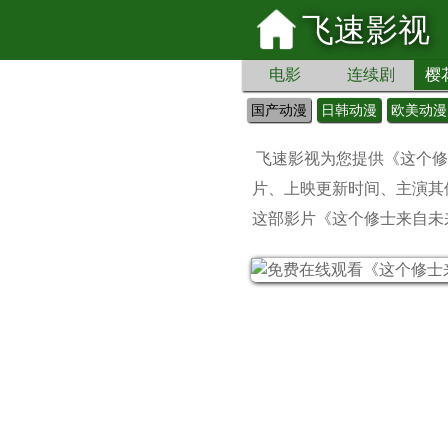
飞速影视
电影
连续剧
樱
国产动漫
日韩动漫
欧美动漫
飞速影视为您提供
《这个修
片、上映更新时间、主演其
这部影片《这个修士来自未来动态漫画