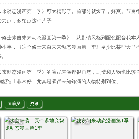
未来动态漫画第一季》可太精彩了。前部分就爆了，好爽。节奏
给力点，多拍点这种片子。
个修士来自未来动态漫画第一季》，从剧情风格到配色配音我本
种本事，《这个修士来自未来动态漫画第一季》至少比某些天马
多。
未来动态漫画第一季》的演员表演都很自然，剧情和人物也比较
物塑造上非常好，尤其是演员未知饰演的人物特别到位。
同演员
资讯
全20集
全45集