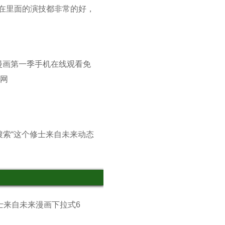
在里面的演技都非常的好，
漫画第一季手机在线观看免
网
搜索“这个修士来自未来动态
士来自未来漫画下拉式6