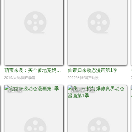
萌宝来袭：买个爹地宠妈咪动态漫画第1季
仙帝归来动态漫画第1季
2019/大陆/国产动漫
2022/大陆/国产动漫
全20集
更新至59集