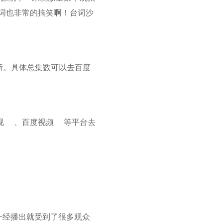
词也非常的搞笑啊！台词沙
更新。具体总集数可以去
百度
视
、
百度视频
等平台去
一经播出就受到了很多观众