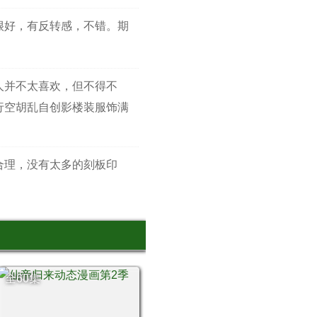
很好，有反转感，不错。期
人并不太喜欢，但不得不
行空胡乱自创影楼装服饰满
合理，没有太多的刻板印
全60集