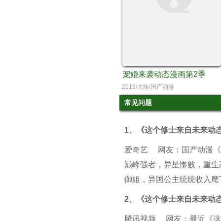
宠婚来袭动态漫画第2季
2019/大陆/国产动漫
常见问题
1、
《这个修士来自未来动
爱奇艺
网友：国产动漫《
巅峰强者，异星惨败，重生
御姐，异国公主统统收入麾下！.
2、
《这个修士来自未来动
腾讯视频
网友：最近《这