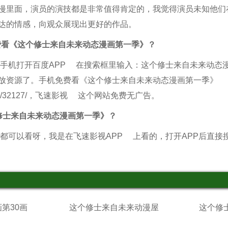
漫里面，演员的演技都是非常值得肯定的，我觉得演员未知他们
达的情感，向观众展现出更好的作品。
费看《这个修士来自未来动态漫画第一季》？
手机打开
百度APP
在搜索框里输入：这个修士来自未来动态
放资源了。手机免费看
《这个修士来自未来动态漫画第一季》
v/32127/，
飞速影视
这个网站免费无广告。
修士来自未来动态漫画第一季》？
都可以看呀，我是在
飞速影视APP
上看的，打开APP后直接
第30画
这个修士来自未来动漫屋
这个修