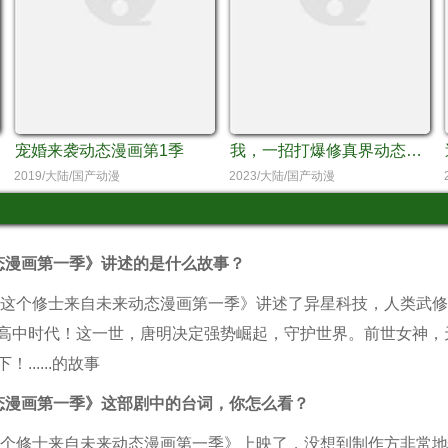
宠婚来袭动态漫画第1季
我，一招打爆修真界动态漫画第1季
2019/大陆/国产动漫
2023/大陆/国产动漫
态漫画第一季》讲述的是什么故事？
这个修士来自未来动态漫画第一季》讲述了异星科技，人类武修
高中时代！这一世，唐明决定强势崛起，守护世界。前世女神，
.....的故事
态漫画第一季》这部剧中的台词，你怎么看？
个修士来自未来动态漫画第一季》上映了，没想到制作方非常地