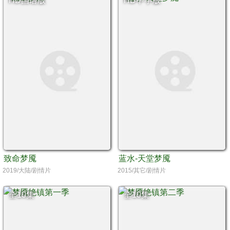
HD国语版
HD中字版
致命梦魇
蓝水-天堂梦魇
2019/大陆/剧情片
2015/其它/剧情片
全10集
全10集