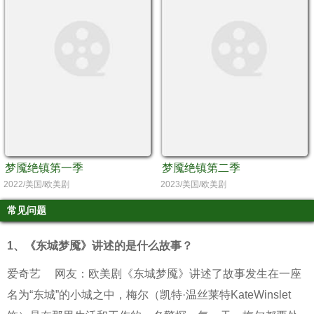
梦魇绝镇第一季
梦魇绝镇第二季
2022/美国/欧美剧
2023/美国/欧美剧
常见问题
1、
《东城梦魇》讲述的是什么故事？
爱奇艺
网友：欧美剧《东城梦魇》讲述了故事发生在一座
名为“东城”的小城之中，梅尔（凯特·温丝莱特KateWinslet