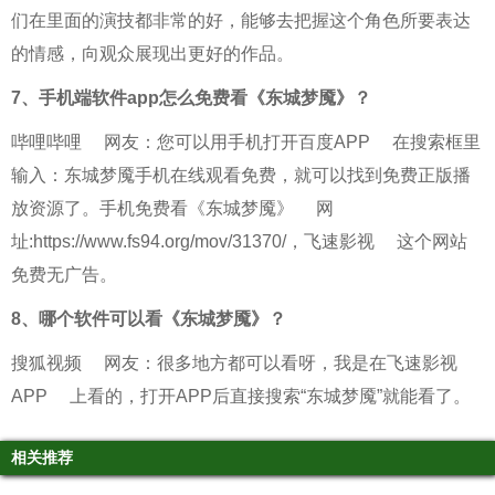
们在里面的演技都非常的好，能够去把握这个角色所要表达
的情感，向观众展现出更好的作品。
7、
手机端软件app怎么免费看《东城梦魇》？
哔哩哔哩
网友：您可以用手机打开
百度APP
在搜索框里
输入：东城梦魇手机在线观看免费，就可以找到免费正版播
放资源了。手机免费看
《东城梦魇》
网
址:https://www.fs94.org/mov/31370/，
飞速影视
这个网站
免费无广告。
8、
哪个软件可以看《东城梦魇》？
搜狐视频
网友：很多地方都可以看呀，我是在
飞速影视
APP
上看的，打开APP后直接搜索“东城梦魇”就能看了。
相关推荐