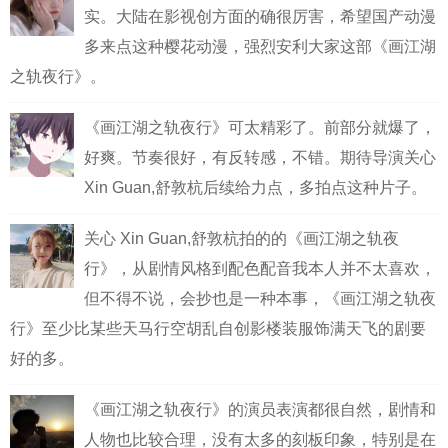
实。大陆在影视创方面的确很厉害，希望国产动漫
多来点这种樱花动漫，强烈安利大家这部《画江湖
之轨夜行》。
《画江湖之轨夜行》可太精彩了。前部分就爆了，
好爽。节奏很好，有反转感，不错。期待导演关心
Xin Guan,舒敦杭后续给力点，多拍点这种片子。
关心 Xin Guan,舒敦杭拍的的《画江湖之轨夜
行》，从剧情风格到配色配音我本人并不太喜欢，
但不得不说，会抄也是一种本事，《画江湖之轨夜
行》至少比某些天马行空胡乱自创影楼装服饰满天飞的剧要
好的多。
《画江湖之轨夜行》的演员表演都很自然，剧情和
人物也比较合理，没有太多的刻板印象，特别是在