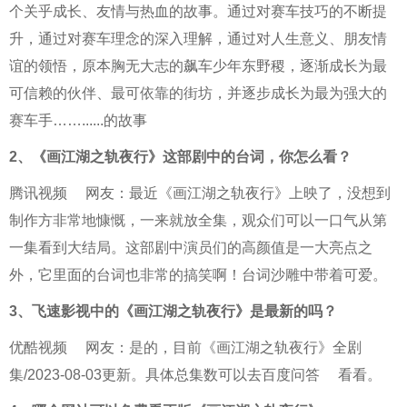
个关乎成长、友情与热血的故事。通过对赛车技巧的不断提
升，通过对赛车理念的深入理解，通过对人生意义、朋友情
谊的领悟，原本胸无大志的飙车少年东野稷，逐渐成长为最
可信赖的伙伴、最可依靠的街坊，并逐步成长为最为强大的
赛车手……......的故事
2、
《画江湖之轨夜行》这部剧中的台词，你怎么看？
腾讯视频
网友：最近《画江湖之轨夜行》上映了，没想到
制作方非常地慷慨，一来就放全集，观众们可以一口气从第
一集看到大结局。这部剧中演员们的高颜值是一大亮点之
外，它里面的台词也非常的搞笑啊！台词沙雕中带着可爱。
3、
飞速影视中的《画江湖之轨夜行》是最新的吗？
优酷视频
网友：是的，目前《画江湖之轨夜行》全剧
集/2023-08-03更新。具体总集数可以去
百度问答
看看。