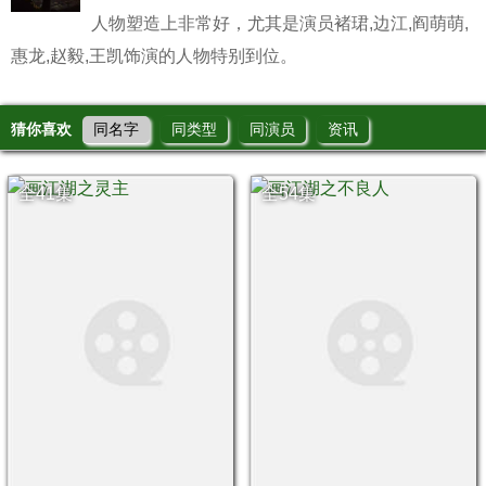
人物塑造上非常好，尤其是演员褚珺,边江,阎萌萌,
惠龙,赵毅,王凯饰演的人物特别到位。
猜你喜欢
同名字
同类型
同演员
资讯
全41集
全54集