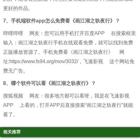
更好的作品。
7、
手机端软件app怎么免费看《画江湖之轨夜行》？
哔哩哔哩
网友：您可以用手机打开
百度APP
在搜索框里
输入：画江湖之轨夜行手机在线观看免费，就可以找到免费
正版播放资源了。手机免费看
《画江湖之轨夜行》
网
址:https://www.fs94.org/mov/3032/，
飞速影视
这个网站免
费无广告。
8、
哪个软件可以看《画江湖之轨夜行》？
搜狐视频
网友：很多地方都可以看呀，我是在
飞速影视
APP
上看的，打开APP后直接搜索“画江湖之轨夜行”就能
看了。
相关推荐