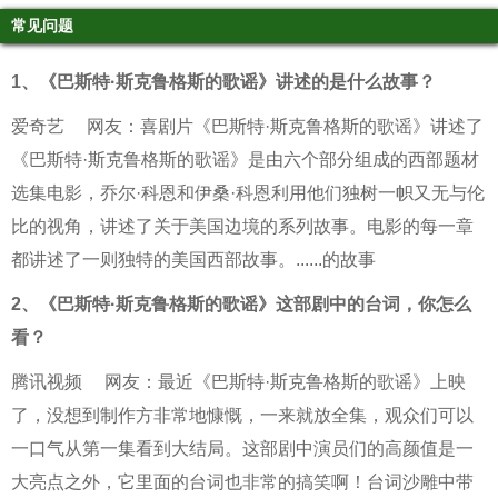
常见问题
1、
《巴斯特·斯克鲁格斯的歌谣》讲述的是什么故事？
爱奇艺
网友：喜剧片《巴斯特·斯克鲁格斯的歌谣》讲述了
《巴斯特·斯克鲁格斯的歌谣》是由六个部分组成的西部题材
选集电影，乔尔·科恩和伊桑·科恩利用他们独树一帜又无与伦
比的视角，讲述了关于美国边境的系列故事。电影的每一章
都讲述了一则独特的美国西部故事。......的故事
2、
《巴斯特·斯克鲁格斯的歌谣》这部剧中的台词，你怎么
看？
腾讯视频
网友：最近《巴斯特·斯克鲁格斯的歌谣》上映
了，没想到制作方非常地慷慨，一来就放全集，观众们可以
一口气从第一集看到大结局。这部剧中演员们的高颜值是一
大亮点之外，它里面的台词也非常的搞笑啊！台词沙雕中带