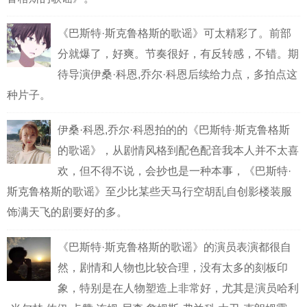
《巴斯特·斯克鲁格斯的歌谣》可太精彩了。前部
分就爆了，好爽。节奏很好，有反转感，不错。期
待导演伊桑·科恩,乔尔·科恩后续给力点，多拍点这
种片子。
伊桑·科恩,乔尔·科恩拍的的《巴斯特·斯克鲁格斯
的歌谣》，从剧情风格到配色配音我本人并不太喜
欢，但不得不说，会抄也是一种本事，《巴斯特·
斯克鲁格斯的歌谣》至少比某些天马行空胡乱自创影楼装服
饰满天飞的剧要好的多。
《巴斯特·斯克鲁格斯的歌谣》的演员表演都很自
然，剧情和人物也比较合理，没有太多的刻板印
象，特别是在人物塑造上非常好，尤其是演员哈利