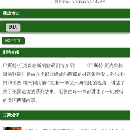
影片更新：8/7/2022 8:57:41 AM
播放地址
默认
HD中字版
剧情介绍
巴斯特·斯克鲁格斯的歌谣剧情介绍: 《巴斯特·斯克鲁格
斯的歌谣》是由六个部分组成的西部题材选集电影，乔尔·科
恩和伊桑·科恩利用他们独树一帜又无与伦比的视角，讲述了
关于美国边境的系列故事。电影的每一章都讲述了一则独特
的美国西部故事。
豆瓣短评