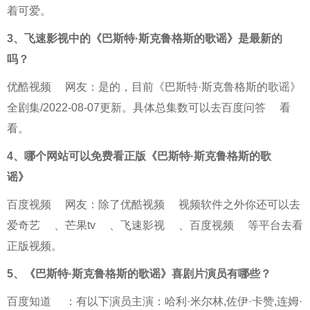
着可爱。
3、
飞速影视中的《巴斯特·斯克鲁格斯的歌谣》是最新的
吗？
优酷视频
网友：是的，目前《巴斯特·斯克鲁格斯的歌谣》
全剧集/2022-08-07更新。具体总集数可以去
百度问答
看
看。
4、
哪个网站可以免费看正版《巴斯特·斯克鲁格斯的歌
谣》
百度视频
网友：除了
优酷视频
视频软件之外你还可以去
爱奇艺
、
芒果tv
、
飞速影视
、
百度视频
等平台去看
正版视频。
5、
《巴斯特·斯克鲁格斯的歌谣》喜剧片演员有哪些？
百度知道
：有以下演员主演：哈利·米尔林,佐伊·卡赞,连姆·