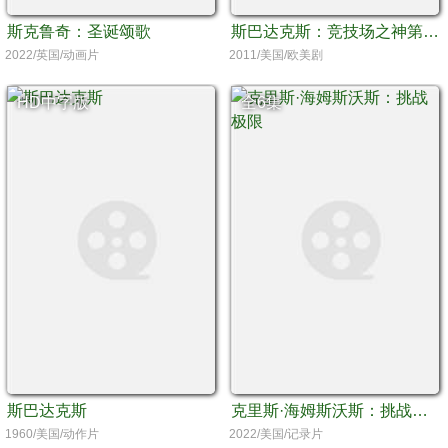
斯克鲁奇：圣诞颂歌
斯巴达克斯：竞技场之神第一季
2022/英国/动画片
2011/美国/欧美剧
HD中字版
全6集
斯巴达克斯
克里斯·海姆斯沃斯：挑战极限
1960/美国/动作片
2022/美国/记录片