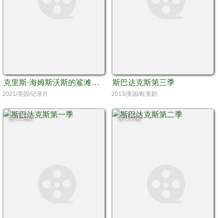
克里斯·海姆斯沃斯的鲨滩奇遇
斯巴达克斯第三季
2021/美国/记录片
2013/美国/欧美剧
全13集
全10集