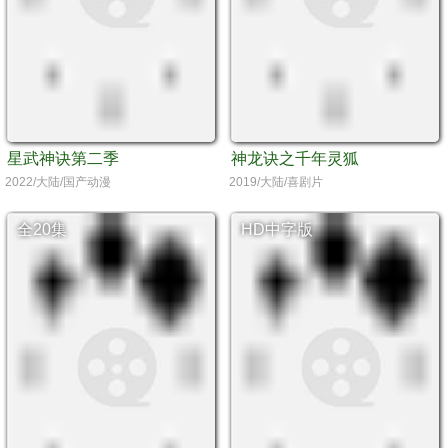
星武神诀第二季
神龙诀之千年灵狐
2022/大陆/国产动漫
2019/大陆/喜剧片
全20集
HD中字版