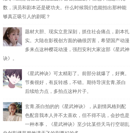
数，演员和剧本还是硬功夫。什么时候我们也能拍出那种能
够真正吸引人的剧呢？
题材大胆、现实立意深刻，抓住社会痛点，剧本扎
实。大陆在影视创方面的确很厉害，希望国产动漫
多来点这种樱花动漫，强烈安利大家这部《星武神
诀》。
《星武神诀》可太精彩了。前部分就爆了，好爽。
节奏很好，有反转感，不错。期待导演玄青,茶白
后续给力点，多拍点这种片子。
玄青,茶白拍的的《星武神诀》，从剧情风格到配
色配音我本人并不太喜欢，但不得不说，会抄也是
一种本事，《星武神诀》至少比某些天马行空胡乱