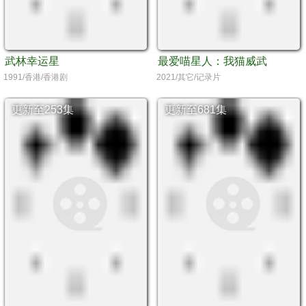
武林幸运星
最爱喵星人：我猫威武
1991/香港/香港剧
2021/其它/记录片
更新至253集
更新至681集