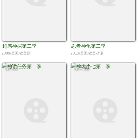
超感神探第二季
忍者神龟第二季
2009/美国/欧美剧
2013/美国/欧美动漫
全9集
全42集