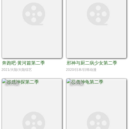
奔跑吧·黄河篇第二季
邪神与厨二病少女第二季
2021/大陆/大陆综艺
2020/日本/日韩动漫
全23集
全26集