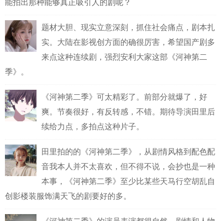
能拍出那种能够真正吸引人的剧呢？
题材大胆、现实立意深刻，抓住社会痛点，剧本扎
实。大陆在影视创方面的确很厉害，希望国产剧多
来点这种连续剧，强烈安利大家这部《河神第二
季》。
《河神第二季》可太精彩了。前部分就爆了，好
爽。节奏很好，有反转感，不错。期待导演田里后
续给力点，多拍点这种片子。
田里拍的的《河神第二季》，从剧情风格到配色配
音我本人并不太喜欢，但不得不说，会抄也是一种
本事，《河神第二季》至少比某些天马行空胡乱自
创影楼装服饰满天飞的剧要好的多。