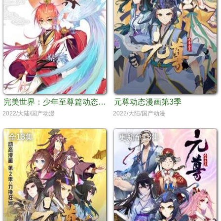
完美世界：少年至尊篇动态漫画
元尊动态漫画第3季
2022/大陆/国产动漫
2022/大陆/国产动漫
全13集
更新至13集