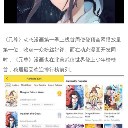
《元尊》动态漫画第一季上线首周便登顶全网播放量
第一位，收获一众粉丝好评。而在动态漫画开发同
时，《元尊》漫画也在北美武侠世界登上少年榜榜
首，稳居最受欢迎排行榜前列。