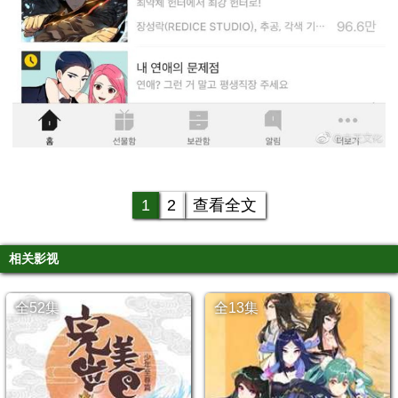
1
2
查看全文
相关影视
全52集
全13集