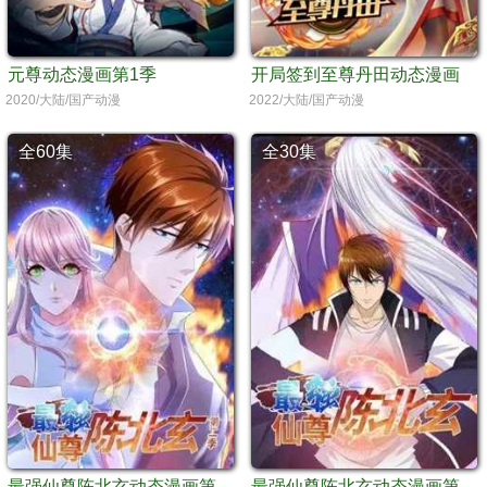
元尊动态漫画第1季
开局签到至尊丹田动态漫画
2020/大陆/国产动漫
2022/大陆/国产动漫
全60集
全30集
最强仙尊陈北玄动态漫画第2季
最强仙尊陈北玄动态漫画第1季