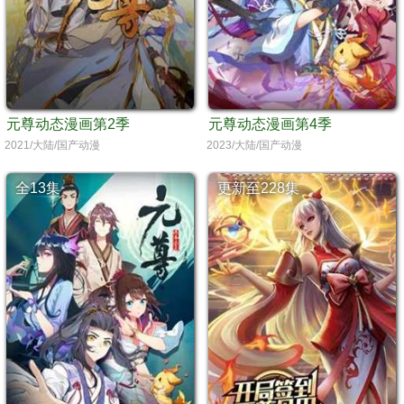
元尊动态漫画第2季
元尊动态漫画第4季
2021/大陆/国产动漫
2023/大陆/国产动漫
全13集
更新至228集