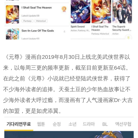
《元尊》漫画自2019年8月30日上线北美武侠世界以
来，以每周三更的频率更新，截至目前更新至64话。
在此之前《元尊》小说就已经登陆武侠世界，获得了
不少海外读者的追捧。天蚕土豆的少年热血故事让不
少海外读者大呼过瘾，而漫画有了人气漫画家Dr·大吉
的加盟，更是如虎添翼。