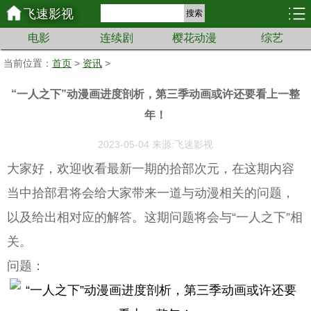
飞速影视
搜索
电影
连续剧
樱花动漫
综艺
当前位置：
首页
>
资讯
>
“一人之下”动漫画进度剖析，第三季动画或许还要看上一整
年！
2023-05-04 来源:飞速影视
大家好，欢迎收看最新一期的拾部次元，在这期内容
当中拾部君将会给大家带来一道与动漫相关的问题，
以及给出相对应的解答。这期问题将会与“一人之下”相
关。
问题：