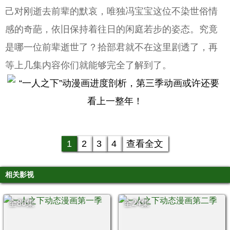
己对刚逝去前辈的默哀，唯独冯宝宝这位不染世俗情
感的奇葩，依旧保持着往日的闲庭若步的姿态。究竟
是哪一位前辈逝世了？拾部君就不在这里剧透了，再
等上几集内容你们就能够完全了解到了。
1
2
3
4
查看全文
相关影视
全80集
全24集