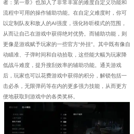
者：第一章》也加入了非常丰富的难度自定义功能和
流程中可用的操作辅助功能。在自定义难度时，你可
以定制队友和敌人的AI强度，强化聆听模式的范围，
从而让自己在游戏中获得绝对优势。而辅助功能，则
更像是游戏赋予玩家的一些官方“外挂”。其中既有像自
动瞄准、子弹时间和自动拾取，这些能大幅为玩家降
低战斗难度，提升搜刮效率的辅助功能。通关游戏
后，玩家也可以花费游戏中获得的积分，解锁包括一
击必杀，无限弹药等在内的更多强力技能，从而更方
便地获取到游戏中的各类奖杯。