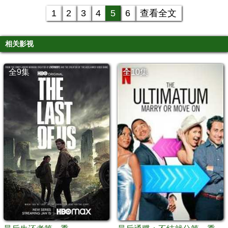
1
2
3
4
5
6
查看全文
相关影视
全9集
全10集