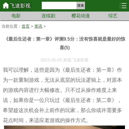
飞速影视
搜索
电影
连续剧
樱花动漫
综艺
当前位置：
首页
>
资讯
>
《最后生还者：第一章》评测9.5分：没有惊喜就是最好的惊
喜(5)
2023-05-03 来源:飞速影视
我可以理解，这些是因为《最后生还者：第一章》作
为一款重制游戏，无法从底层的玩法逻辑上，对原本
的游戏内容进行大幅修改。只不过从操作难度上来
说，如果你是一位只玩过《最后生还者：第二章》，
希望趁这次机会补上前作的玩家，那么你或许需要多
花点时间，来适应老游戏的操作方式。