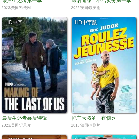
最后生还者第一季
最后通牒：不结就分第一季
2023/美国/欧美剧
2022/美国/欧美剧
HD中字
HD中字版
最后生还者幕后特辑
拖车大叔的一夜惊喜
2023/美国/记录片
2018/法国/喜剧片