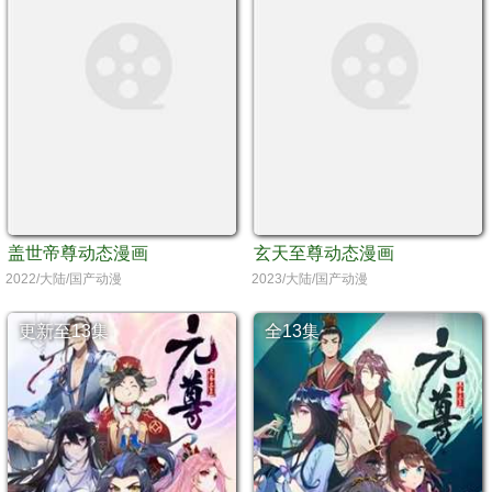
盖世帝尊动态漫画
玄天至尊动态漫画
2022/大陆/国产动漫
2023/大陆/国产动漫
更新至13集
全13集