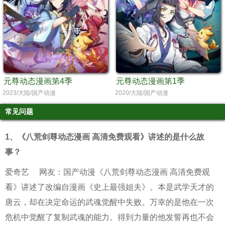
元尊动态漫画第4季
元尊动态漫画第1季
2023/大陆/国产动漫
2020/大陆/国产动漫
常见问题
1、
《八荒剑尊动态漫画 高清免费观看》讲述的是什么故
事？
爱奇艺
网友：国产动漫《八荒剑尊动态漫画 高清免费观
看》讲述了改编自漫画《史上最强姐夫》。本是武学天才的
唐云，却在决定命运的武魂觉醒中失败。万幸的是他在一次
危机中觉醒了复制武魂的能力。得到力量的他发誓再也不会