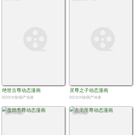
绝世古尊动态漫画
灵尊之子动态漫画
2020/大陆/国产动漫
2023/大陆/国产动漫
全140集
全60集