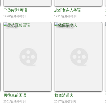
O记实录Ⅱ粤语
忠奸老实人粤语
1996/香港/香港剧
1991/香港/香港剧
全40集
HD国语版
勇往直前国语
救僵清道夫
2001/香港/香港剧
2017/香港/喜剧片