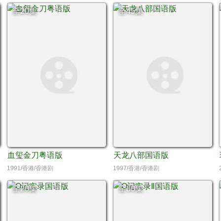
全20集
全45集
血玺金刀粤语版
天龙八部国语版
1991/香港/香港剧
1997/香港/香港剧
全20集
全30集