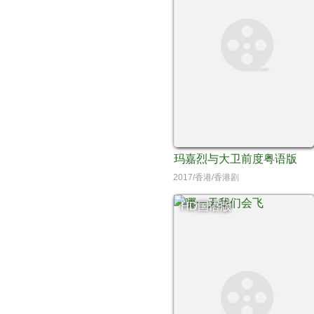
玛嘉烈与大卫前度粤语版
2017/香港/香港剧
HD国语版