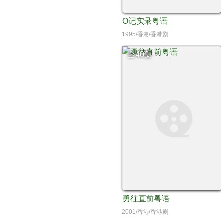
O记实录粤语
1995/香港/香港剧
全40集
勇往直前粤语
2001/香港/香港剧